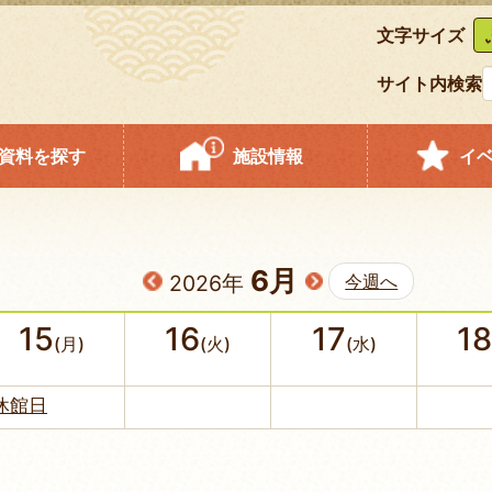
文字サイズ
サイト内検索
資料を探す
施設情報
イ
6月
2026年
今週へ
15
16
17
18
(月)
(火)
(水)
休館日