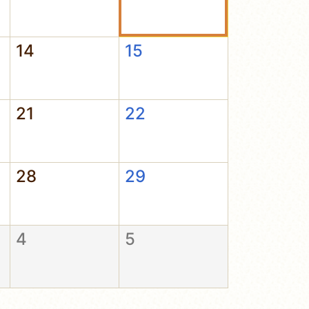
14
15
21
22
28
29
4
5