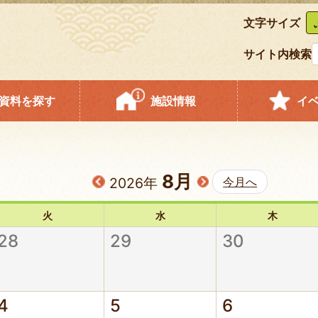
文字サイズ
サイト内検索
資料を探す
施設情報
イ
8月
2026年
今月へ
火
水
木
28
29
30
4
5
6