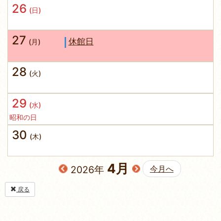
26
(日)
27
休館日
(月)
28
(火)
29
(水)
昭和の日
30
(木)
4月
2026年
今月へ
戻る