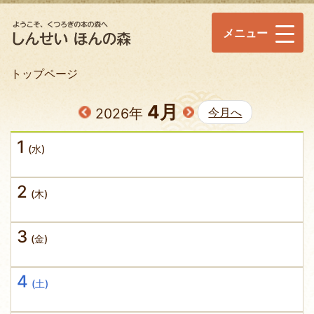
メニュー
トップページ
4月
2026年
今月へ
1
(水)
2
(木)
3
(金)
4
(土)