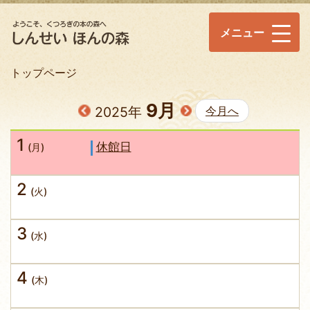
メニュー
トップページ
9月
2025年
今月へ
1
休館日
(月)
2
(火)
3
(水)
4
(木)