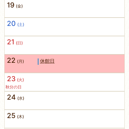
19
(金)
20
(土)
21
(日)
22
休館日
(月)
23
(火)
秋分の日
24
(水)
25
(木)