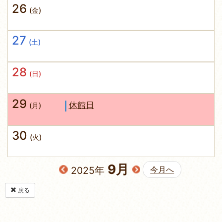
26
(金)
27
(土)
28
(日)
29
休館日
(月)
30
(火)
9月
2025年
今月へ
戻る