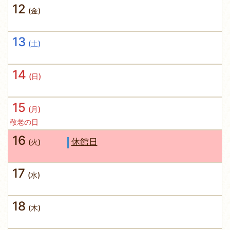
12
(金)
13
(土)
14
(日)
15
(月)
敬老の日
16
休館日
(火)
17
(水)
18
(木)