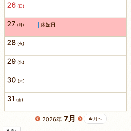
26
(日)
27
休館日
(月)
28
(火)
29
(水)
30
(木)
31
(金)
7月
2026年
今月へ
戻る