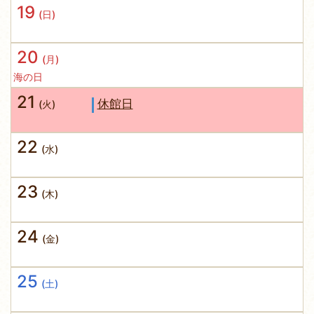
19
(日)
20
(月)
海の日
21
休館日
(火)
22
(水)
23
(木)
24
(金)
25
(土)