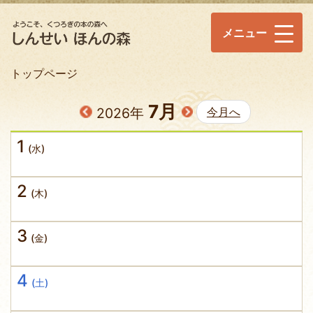
メニュー
トップページ
7月
2026年
今月へ
1
(水)
2
(木)
3
(金)
4
(土)