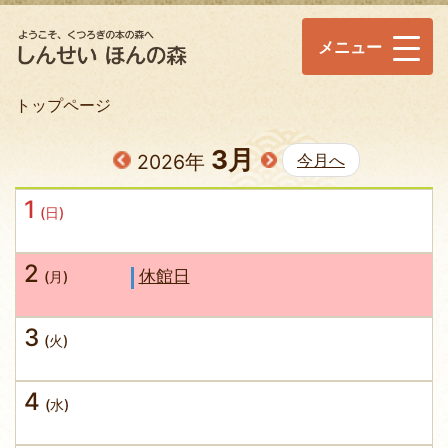
メニュー
トップページ
3月
2026年
今月へ
1
(日)
2
休館日
(月)
3
(火)
4
(水)