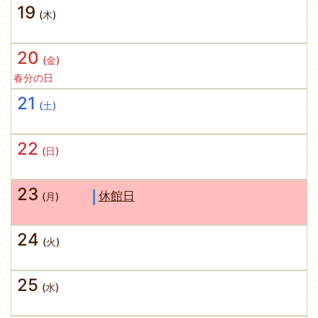
19
(木)
20
(金)
春分の日
21
(土)
22
(日)
23
休館日
(月)
24
(火)
25
(水)