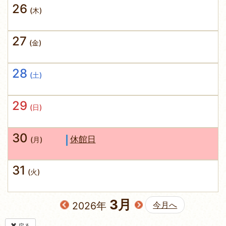
26
(木)
27
(金)
28
(土)
29
(日)
30
休館日
(月)
31
(火)
3月
2026年
今月へ
戻る