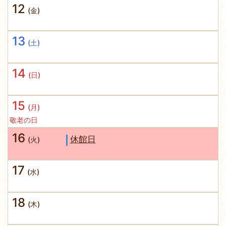
12
(金)
13
(土)
14
(日)
15
(月)
敬老の日
16
休館日
(火)
17
(水)
18
(木)