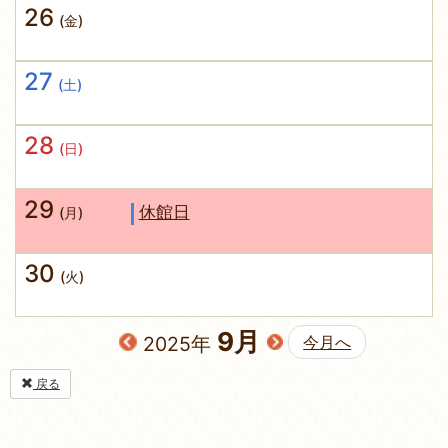
26
(金)
27
(土)
28
(日)
29
休館日
(月)
30
(火)
9月
2025年
今月へ
戻る