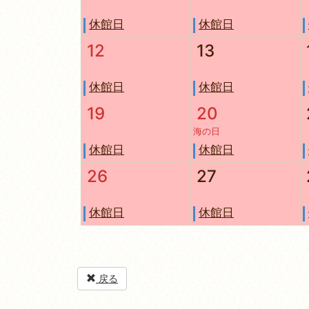
休館日
休館日
12
13
休館日
休館日
19
20
海の日
休館日
休館日
26
27
休館日
休館日
戻る