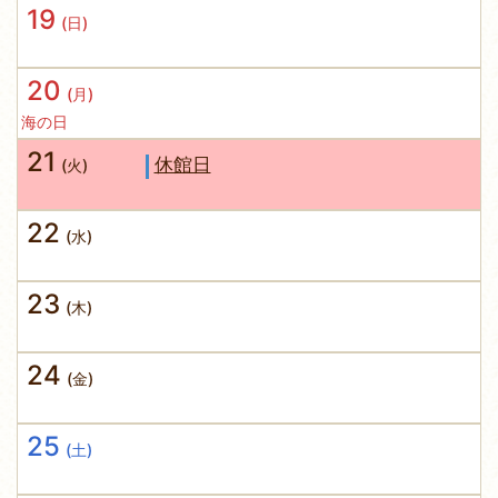
19
(日)
20
(月)
海の日
21
休館日
(火)
22
(水)
23
(木)
24
(金)
25
(土)