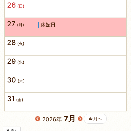
26
(日)
27
休館日
(月)
28
(火)
29
(水)
30
(木)
31
(金)
7月
2026年
今月へ
戻る