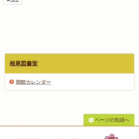
根尾図書室
開館カレンダー
ページの先頭へ